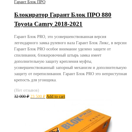
Гарант Блок ПРО
Блокиратор Гарант Блок ПРО 880
Toyota Camry 2018-2021
Гарант Блок PRO, это усовершенствованная версия
легендарного замка рулевого вала Гарант Блок Люкс, в версии
Гарант Блок PRO особое внимание уделено защите от
спиливания, блокировочный штырь замка имеет
дополнительную защиту крепления муфты,
усовершенствованный запорный механизм и дополнительную
защиту от перепиливания. Гарант Блок PRO это неприступная
крепость для угонщика.
(Нет отзывов)
32 000
₽
23 500
₽
Add to cart