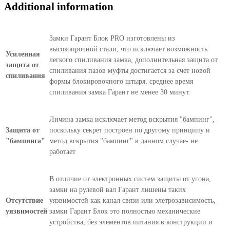
Additional information
Замки Гарант Блок PRO изготовлены из
высокопрочной стали, что исключает возможность
Усиленная
легкого спиливания замка, дополнительная защита от
защита от
спиливания пазов муфты достигается за счет новой
спиливания
формы блокировочного штыря, среднее время
спиливания замка Гарант не менее 30 минут.
Личина замка исключает метод вскрытия "бампинг",
Защита от
поскольку секрет построен по другому принципу и
"бампинга"
метод вскрытия "бампинг" в данном случае- не
работает
В отличие от электронных систем защиты от угона,
замки на рулевой вал Гарант лишены таких
Отсутствие
уязвимостей как канал связи или элетрозависимость,
уязвимостей
замки Гарант Блок это полностью механические
устройства, без элементов питания в конструкции и