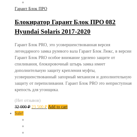
Гарант Блок ПРО
Блокиратор Гарант Блок ПРО 082
Hyundai Solaris 2017-2020
Гарант Блок PRO, это усовершенствованная версия
легендарного замка рулевого вала Гарант Блок Люкс, в версии
Гарант Блок PRO особое внимание уделено защите от
спиливания, блокировочный штырь замка имеет
дополнительную защиту крепления муфты,
усовершенствованный запорный механизм и дополнительную
защиту от перепиливания. Гарант Блок PRO это неприступная
крепость для угонщика.
(Нет отзывов)
32 000
₽
23 500
₽
Add to cart
Sale!