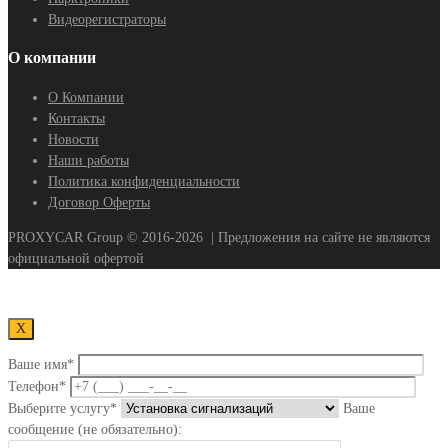
Видеорегистраторы
О компании
О Компании
Контакты
Новости
Наши работы
Политика конфиденциальности
Договор Оферты
PROXYCAR Group ©
2016-2026
| Предложения на сайте не являются
официальной офертой
Х
Ваше имя*
Телефон*
Выберите услугу*
Ваше
сообщение (не обязательно):