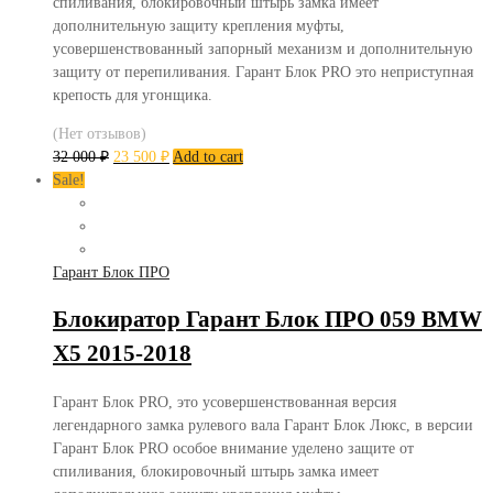
спиливания, блокировочный штырь замка имеет
дополнительную защиту крепления муфты,
усовершенствованный запорный механизм и дополнительную
защиту от перепиливания. Гарант Блок PRO это неприступная
крепость для угонщика.
(Нет отзывов)
32 000
₽
23 500
₽
Add to cart
Sale!
Гарант Блок ПРО
Блокиратор Гарант Блок ПРО 059 BMW
X5 2015-2018
Гарант Блок PRO, это усовершенствованная версия
легендарного замка рулевого вала Гарант Блок Люкс, в версии
Гарант Блок PRO особое внимание уделено защите от
спиливания, блокировочный штырь замка имеет