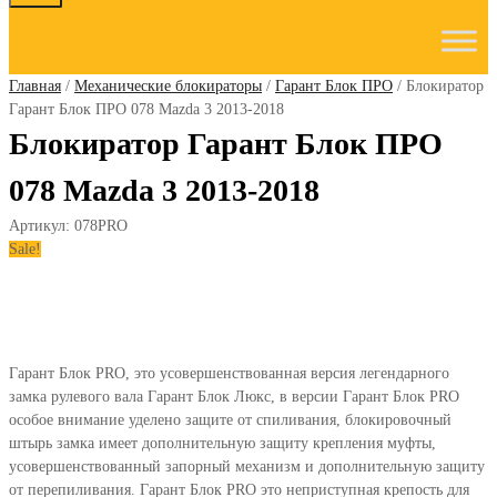
to
content
Главная
/
Механические блокираторы
/
Гарант Блок ПРО
/ Блокиратор
Гарант Блок ПРО 078 Mazda 3 2013-2018
Блокиратор Гарант Блок ПРО
078 Mazda 3 2013-2018
Артикул:
078PRO
Sale!
Гарант Блок PRO, это усовершенствованная версия легендарного
замка рулевого вала Гарант Блок Люкс, в версии Гарант Блок PRO
особое внимание уделено защите от спиливания, блокировочный
штырь замка имеет дополнительную защиту крепления муфты,
усовершенствованный запорный механизм и дополнительную защиту
от перепиливания. Гарант Блок PRO это неприступная крепость для