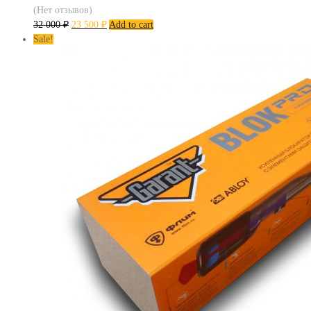
(Нет отзывов)
32 000
₽
23 500
₽
Add to cart
Sale!