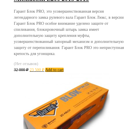
Гарант Блок PRO, это усовершенствованная версия
легендарного замка рулевого вала Гарант Блок Люкс, в версии
Гарант Блок PRO особое внимание уделено защите от
спиливания, блокировочный штырь замка имеет
дополнительную защиту крепления муфты,
усовершенствованный запорный механизм и дополнительную
защиту от перепиливания. Гарант Блок PRO это неприступная
крепость для угонщика.
(Нет отзывов)
32 000
₽
23 500
₽
Add to cart