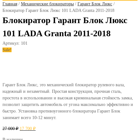
Главная
/
Механические блокираторы
/
Гарант Блок Люкс
/
Блокиратор Гарант Блок Люкс 101 LADA Granta 2011-2018
Блокиратор Гарант Блок Люкс
101 LADA Granta 2011-2018
Артикул:
101
Sale!
Гарант Блок Люкс, это механический блокиратор рулевого вала,
надежный и незаметный. Простая конструкция, прочная сталь,
простота в использовании и высокая криминальная стойкость замка,
позволит защитить автомобиль от угона максимально эффективно и
быстро. Установка противоугонного блокиратора Гарант Блок
занимает всего 10-12 минут.
27 000
₽
17 700
₽
В наличии