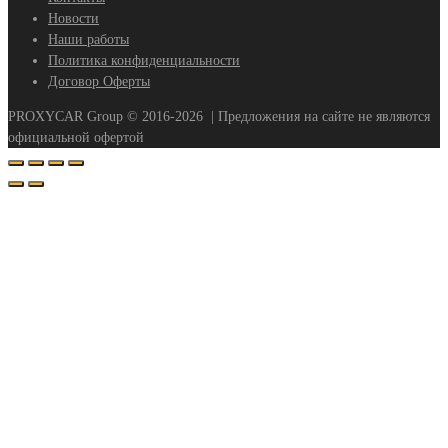
Новости
Наши работы
Политика конфиденциальности
Договор Оферты
PROXYCAR Group ©
2016-2026
| Предложения на сайте не являются
официальной офертой