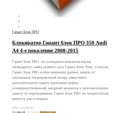
Гарант Блок ПРО
Блокиратор Гарант блок ПРО 350 Audi
A4 4-е поколение 2008-2015
Гарант Блок PRO, это усовершенствованная версия
легендарного замка рулевого вала Гарант Блок Люкс, в версии
Гарант Блок PRO особое внимание уделено защите от
спиливания, блокировочный штырь замка имеет
дополнительную защиту крепления муфты,
усовершенствованный запорный механизм и дополнительную
защиту от перепиливания. Гарант Блок PRO это неприступная
крепость для угонщика.
(Нет отзывов)
32 000
₽
23 500
₽
Add to cart