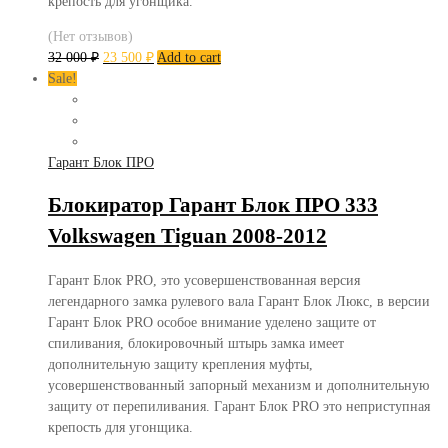
крепость для угонщика.
(Нет отзывов)
32 000
₽
23 500
₽
Add to cart
Sale!
Гарант Блок ПРО
Блокиратор Гарант Блок ПРО 333
Volkswagen Tiguan 2008-2012
Гарант Блок PRO, это усовершенствованная версия
легендарного замка рулевого вала Гарант Блок Люкс, в версии
Гарант Блок PRO особое внимание уделено защите от
спиливания, блокировочный штырь замка имеет
дополнительную защиту крепления муфты,
усовершенствованный запорный механизм и дополнительную
защиту от перепиливания. Гарант Блок PRO это неприступная
крепость для угонщика.