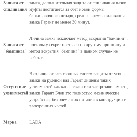
Защита от
замка, дополнительная защита от спиливания пазов
спиливания
муфты достигается за счет новой формы
блокировочного штыря, среднее время спиливания
замка Гарант не менее 30 минут.
Личина замка исключает метод вскрытия "бампинг",
Защита от
поскольку секрет построен по другому принципу и
"бампинга"
метод вскрытия "бампинг" в данном случае- не
работает
В отличие от электронных систем защиты от угона,
замки на рулевой вал Гарант лишены таких
Отсутствие
уязвимостей как канал связи или элетрозависимость,
уязвимостей
замки Гарант Блок это полностью механические
устройства, без элементов питания в конструкции и
электронных частей.
Марка
LADA