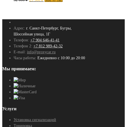
Адрес:
г. Санкт-Петербург, Бугры,
Шоссейная улица, 1Г
Телефон:
+7 904 646-41-41
Телефон 2:
+7 812 989-42-32
E-mail:
info@proxycar.ru
Часы работы:
Ежедневно с 10:00 до 20:00
Мы принимаем:
Услуги
Установка сигнализаций
Тонировка