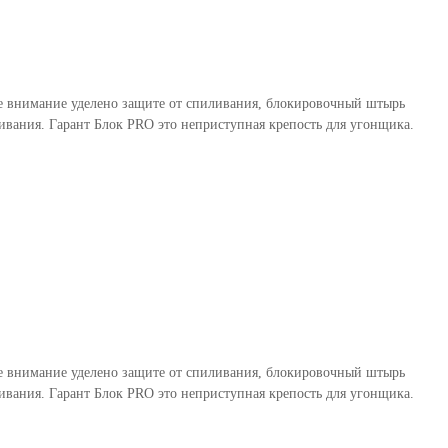
бое внимание уделено защите от спиливания, блокировочный штырь
вания. Гарант Блок PRO это неприступная крепость для угонщика.
бое внимание уделено защите от спиливания, блокировочный штырь
вания. Гарант Блок PRO это неприступная крепость для угонщика.