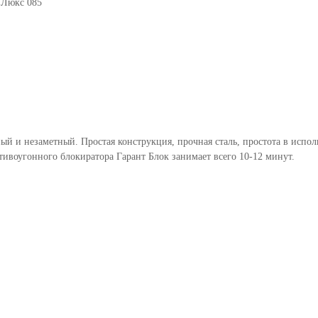
 Люкс 085
ый и незаметный. Простая конструкция, прочная сталь, простота в испо
тивоугонного блокиратора Гарант Блок занимает всего 10-12 минут.