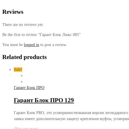
Reviews
There are no reviews yet.
Be the first to review “Гарант Блок Люкс 085”
You must be
logged in
to post a review.
Related products
Sale!
Гарант Блок ПРО
Гарант Блок ПРО 129
Гарант Блок PRO, это усовершенствованная версия легендарного
замка имеет дополнительную защиту крепления муфты, усоверш
(Нет отзывов)