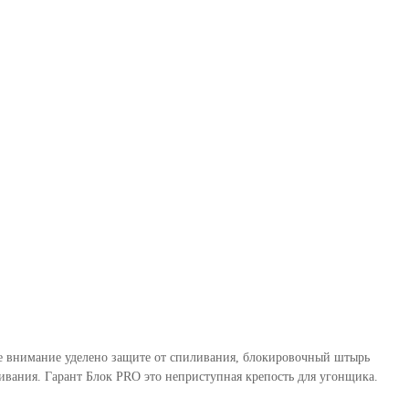
бое внимание уделено защите от спиливания, блокировочный штырь
вания. Гарант Блок PRO это неприступная крепость для угонщика.