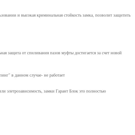
льзовании и высокая криминальная стойкость замка, позволит защитить
ная защита от спиливания пазов муфты достигается за счет новой
инг" в данном случае- не работает
или элетрозависимость, замки Гарант Блок это полностью