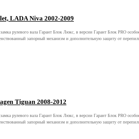
et, LADA Niva 2002-2009
 замка рулевого вала Гарант Блок Люкс, в версии Гарант Блок PRO осо
енствованный запорный механизм и дополнительную защиту от перепили
agen Tiguan 2008-2012
 замка рулевого вала Гарант Блок Люкс, в версии Гарант Блок PRO осо
енствованный запорный механизм и дополнительную защиту от перепили