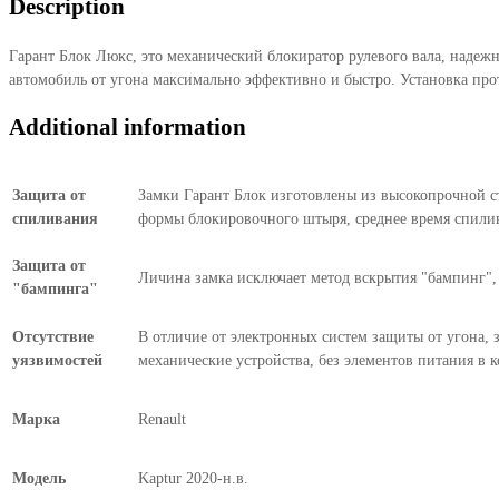
Description
Гарант Блок Люкс, это механический блокиратор рулевого вала, надежн
автомобиль от угона максимально эффективно и быстро. Установка про
Additional information
Защита от
Замки Гарант Блок изготовлены из высокопрочной ст
спиливания
формы блокировочного штыря, среднее время спилив
Защита от
Личина замка исключает метод вскрытия "бампинг", 
"бампинга"
Отсутствие
В отличие от электронных систем защиты от угона, 
уязвимостей
механические устройства, без элементов питания в 
Марка
Renault
Модель
Kaptur 2020-н.в.