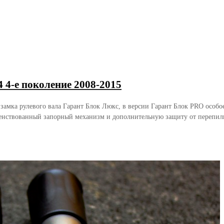
 4-е поколение 2008-2015
 замка рулевого вала Гарант Блок Люкс, в версии Гарант Блок PRO осо
енствованный запорный механизм и дополнительную защиту от перепили