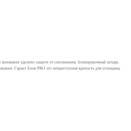
бое внимание уделено защите от спиливания, блокировочный штырь
вания. Гарант Блок PRO это неприступная крепость для угонщика.