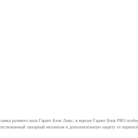
 замка рулевого вала Гарант Блок Люкс, в версии Гарант Блок PRO осо
енствованный запорный механизм и дополнительную защиту от перепили