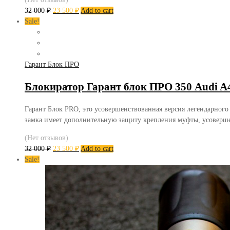
32 000
₽
23 500
₽
Add to cart
Sale!
Гарант Блок ПРО
Блокиратор Гарант блок ПРО 350 Audi A4
Гарант Блок PRO, это усовершенствованная версия легендарного
замка имеет дополнительную защиту крепления муфты, усоверш
(Нет отзывов)
32 000
₽
23 500
₽
Add to cart
Sale!