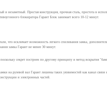
ый и незаметный. Простая конструкция, прочная сталь, простота в испо
тивоугонного блокиратора Гарант Блок занимает всего 10-12 минут.
али, что исключает возможность легкого спиливания замка, дополнитель
ания замка Гарант не менее 30 минут.
поскольку секрет построен по другому принципу и метод вскрытия "бамп
замки на рулевой вал Гарант лишены таких уязвимостей как канал связи 
конструкции и электронных частей.