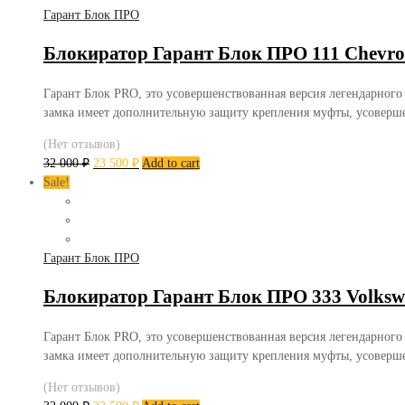
Гарант Блок ПРО
Блокиратор Гарант Блок ПРО 111 Chevrol
Гарант Блок PRO, это усовершенствованная версия легендарного
замка имеет дополнительную защиту крепления муфты, усоверш
(Нет отзывов)
32 000
₽
23 500
₽
Add to cart
Sale!
Гарант Блок ПРО
Блокиратор Гарант Блок ПРО 333 Volksw
Гарант Блок PRO, это усовершенствованная версия легендарного
замка имеет дополнительную защиту крепления муфты, усоверш
(Нет отзывов)