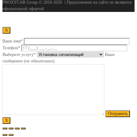
PROXYCAR Group ©
2016-2026
| Предложения на сайте не являются
официальной офертой
Х
Ваше имя*
Телефон*
Выберите услугу*
Ваше
сообщение (не обязательно):
Х