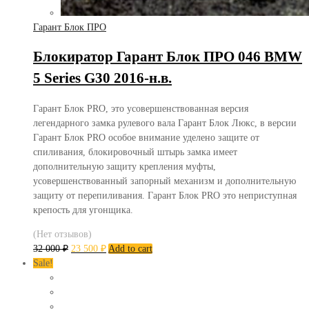
Гарант Блок ПРО
Блокиратор Гарант Блок ПРО 046 BMW
5 Series G30 2016-н.в.
Гарант Блок PRO, это усовершенствованная версия
легендарного замка рулевого вала Гарант Блок Люкс, в версии
Гарант Блок PRO особое внимание уделено защите от
спиливания, блокировочный штырь замка имеет
дополнительную защиту крепления муфты,
усовершенствованный запорный механизм и дополнительную
защиту от перепиливания. Гарант Блок PRO это неприступная
крепость для угонщика.
(Нет отзывов)
32 000
₽
23 500
₽
Add to cart
Sale!