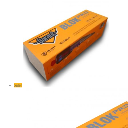
Sale!