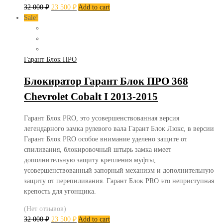
32 000
₽
23 500
₽
Add to cart
Sale!
Гарант Блок ПРО
Блокиратор Гарант Блок ПРО 368
Chevrolet Cobalt I 2013-2015
Гарант Блок PRO, это усовершенствованная версия
легендарного замка рулевого вала Гарант Блок Люкс, в версии
Гарант Блок PRO особое внимание уделено защите от
спиливания, блокировочный штырь замка имеет
дополнительную защиту крепления муфты,
усовершенствованный запорный механизм и дополнительную
защиту от перепиливания. Гарант Блок PRO это неприступная
крепость для угонщика.
(Нет отзывов)
32 000
₽
23 500
₽
Add to cart