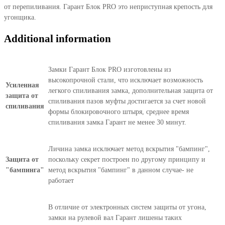
от перепиливания. Гарант Блок PRO это неприступная крепость для
угонщика.
Additional information
Замки Гарант Блок PRO изготовлены из
высокопрочной стали, что исключает возможность
Усиленная
легкого спиливания замка, дополнительная защита от
защита от
спиливания пазов муфты достигается за счет новой
спиливания
формы блокировочного штыря, среднее время
спиливания замка Гарант не менее 30 минут.
Личина замка исключает метод вскрытия "бампинг",
Защита от
поскольку секрет построен по другому принципу и
"бампинга"
метод вскрытия "бампинг" в данном случае- не
работает
В отличие от электронных систем защиты от угона,
замки на рулевой вал Гарант лишены таких