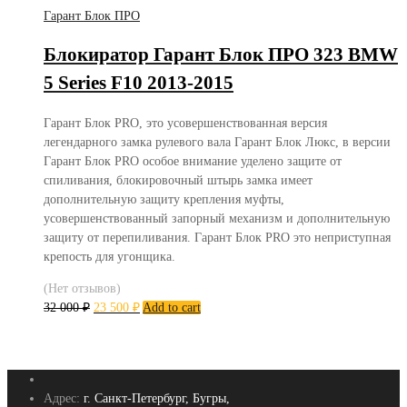
Гарант Блок ПРО
Блокиратор Гарант Блок ПРО 323 BMW
5 Series F10 2013-2015
Гарант Блок PRO, это усовершенствованная версия
легендарного замка рулевого вала Гарант Блок Люкс, в версии
Гарант Блок PRO особое внимание уделено защите от
спиливания, блокировочный штырь замка имеет
дополнительную защиту крепления муфты,
усовершенствованный запорный механизм и дополнительную
защиту от перепиливания. Гарант Блок PRO это неприступная
крепость для угонщика.
(Нет отзывов)
32 000
₽
23 500
₽
Add to cart
Адрес:
г. Санкт-Петербург, Бугры,