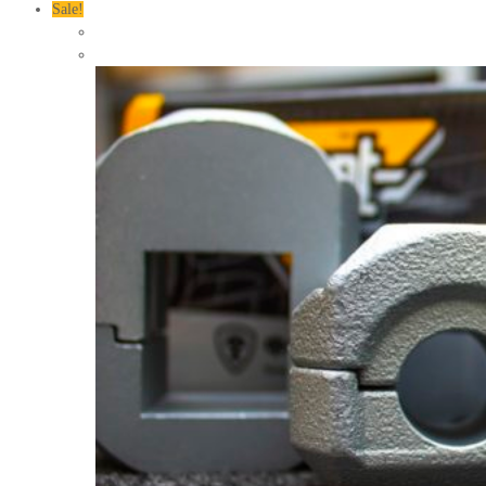
Sale!