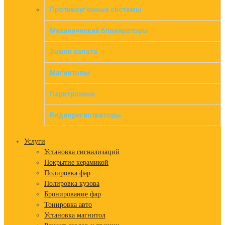
Противоугонные системы
Механические блокираторы
Замки капота
Магнитолы
Парктроники
Видеорегистраторы
Услуги
Установка сигнализаций
Покрытие керамикой
Полировка фар
Полировка кузова
Бронирование фар
Тонировка авто
Установка магнитол