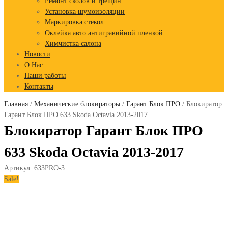
Ремонт сколов и трещин
Установка шумоизоляции
Маркировка стекол
Оклейка авто антигравийной пленкой
Химчистка салона
Новости
О Нас
Наши работы
Контакты
Главная
/
Механические блокираторы
/
Гарант Блок ПРО
/ Блокиратор
Гарант Блок ПРО 633 Skoda Octavia 2013-2017
Блокиратор Гарант Блок ПРО
633 Skoda Octavia 2013-2017
Артикул:
633PRO-3
Sale!