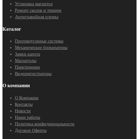
Установка магнитол
Ремонт сколов и трещин
Антигравийная пленка
Каталог
Противоугонные системы
Механические блокираторы
Замки капота
Магнитолы
Парктроники
Видеорегистраторы
О компании
О Компании
Контакты
Новости
Наши работы
Политика конфиденциальности
Договор Оферты