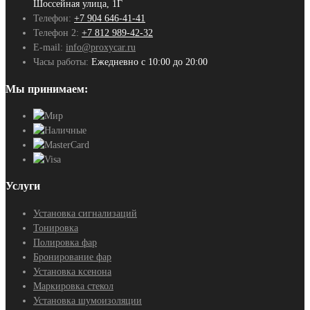
Шоссейная улица, 1Г
Телефон:
+7 904 646-41-41
Телефон 2:
+7 812 989-42-32
E-mail:
info@proxycar.ru
Часы работы:
Ежедневно с 10:00 до 20:00
Мы принимаем:
Услуги
Установка сигнализаций
Тонировка
Полировка фар
Бронирование фар
Установка ксенона
Маркировка стекол
Установка шумоизоляции