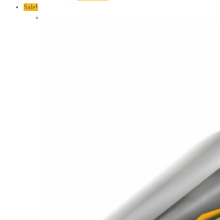
Sale!