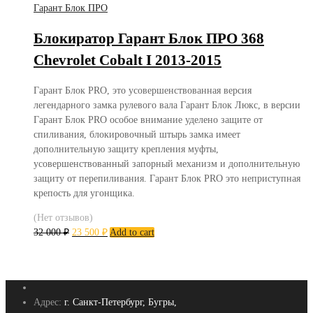
Гарант Блок ПРО
Блокиратор Гарант Блок ПРО 368
Chevrolet Cobalt I 2013-2015
Гарант Блок PRO, это усовершенствованная версия
легендарного замка рулевого вала Гарант Блок Люкс, в версии
Гарант Блок PRO особое внимание уделено защите от
спиливания, блокировочный штырь замка имеет
дополнительную защиту крепления муфты,
усовершенствованный запорный механизм и дополнительную
защиту от перепиливания. Гарант Блок PRO это неприступная
крепость для угонщика.
(Нет отзывов)
32 000
₽
23 500
₽
Add to cart
Адрес:
г. Санкт-Петербург, Бугры,