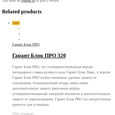
You must be
logged in
to post a review.
Related products
Sale!
Гарант Блок ПРО
Гарант Блок ПРО 320
Гарант Блок PRO, это усовершенствованная версия
легендарного замка рулевого вала Гарант Блок Люкс, в версии
Гарант Блок PRO особое внимание уделено защите от
спиливания, блокировочный штырь замка имеет
дополнительную защиту крепления муфты,
усовершенствованный запорный механизм и дополнительную
защиту от перепиливания. Гарант Блок PRO это неприступная
крепость для угонщика.
(Нет отзывов)