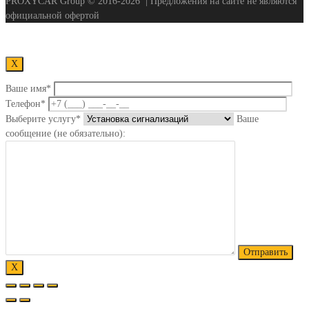
PROXYCAR Group ©
2016-2026
| Предложения на сайте не являются
официальной офертой
Х
Ваше имя*
Телефон*
Выберите услугу*
Ваше
сообщение (не обязательно):
Х