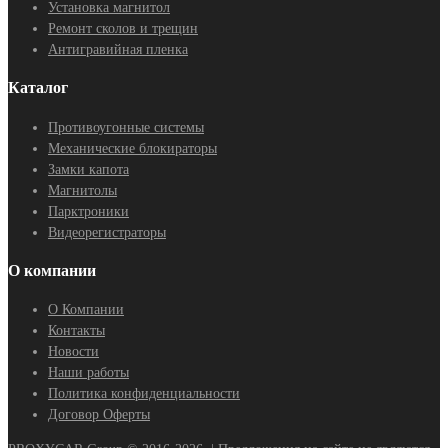
Установка магнитол
Ремонт сколов и трещин
Антигравийная пленка
Каталог
Противоугонные системы
Механические блокираторы
Замки капота
Магнитолы
Парктроники
Видеорегистраторы
О компании
О Компании
Контакты
Новости
Наши работы
Политика конфиденциальности
Договор Оферты