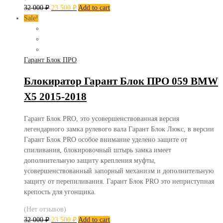
32 000
₽
23 500
₽
Add to cart
Sale!
Гарант Блок ПРО
Блокиратор Гарант Блок ПРО 059 BMW
X5 2015-2018
Гарант Блок PRO, это усовершенствованная версия
легендарного замка рулевого вала Гарант Блок Люкс, в версии
Гарант Блок PRO особое внимание уделено защите от
спиливания, блокировочный штырь замка имеет
дополнительную защиту крепления муфты,
усовершенствованный запорный механизм и дополнительную
защиту от перепиливания. Гарант Блок PRO это неприступная
крепость для угонщика.
(Нет отзывов)
32 000
₽
23 500
₽
Add to cart