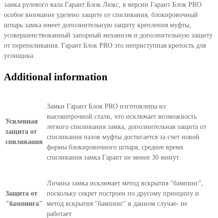
замка рулевого вала Гарант Блок Люкс, в версии Гарант Блок PRO
особое внимание уделено защите от спиливания, блокировочный
штырь замка имеет дополнительную защиту крепления муфты,
усовершенствованный запорный механизм и дополнительную защиту
от перепиливания. Гарант Блок PRO это неприступная крепость для
угонщика.
Additional information
Замки Гарант Блок PRO изготовлены из
высокопрочной стали, что исключает возможность
Усиленная
легкого спиливания замка, дополнительная защита от
защита от
спиливания пазов муфты достигается за счет новой
спиливания
формы блокировочного штыря, среднее время
спиливания замка Гарант не менее 30 минут.
Личина замка исключает метод вскрытия "бампинг",
Защита от
поскольку секрет построен по другому принципу и
"бампинга"
метод вскрытия "бампинг" в данном случае- не
работает