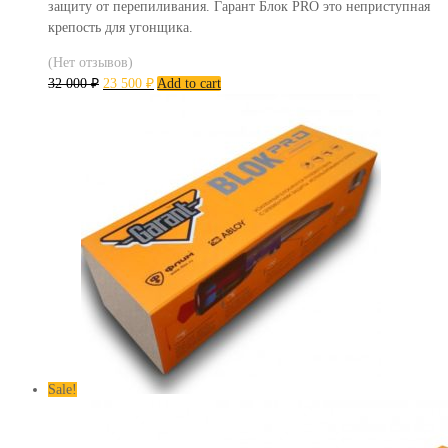
защиту от перепиливания. Гарант Блок PRO это неприступная
крепость для угонщика.
(Нет отзывов)
32 000
₽
23 500
₽
Add to cart
Sale!