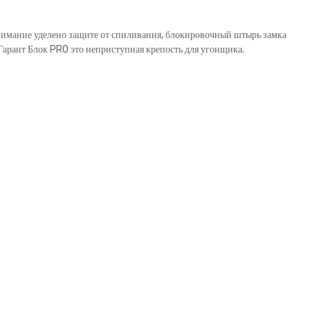
внимание уделено защите от спиливания, блокировочный штырь замка
рант Блок PRO это неприступная крепость для угонщика.