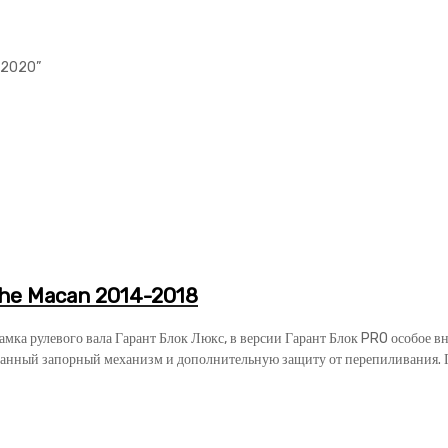
7-2020”
he Macan 2014-2018
замка рулевого вала Гарант Блок Люкс, в версии Гарант Блок PRO особое 
анный запорный механизм и дополнительную защиту от перепиливания. Га