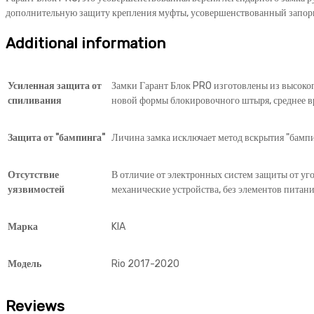
дополнительную защиту крепления муфты, усовершенствованный запорн
Additional information
Усиленная защита от
Замки Гарант Блок PRO изготовлены из высокоп
спиливания
новой формы блокировочного штыря, среднее вр
Защита от "бампинга"
Личина замка исключает метод вскрытия "бампин
Отсутствие
В отличие от электронных систем защиты от уго
уязвимостей
механические устройства, без элементов питани
Марка
KIA
Модель
Rio 2017-2020
Reviews