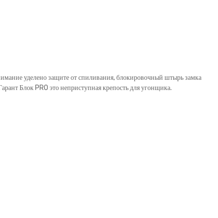
внимание уделено защите от спиливания, блокировочный штырь замка
рант Блок PRO это неприступная крепость для угонщика.