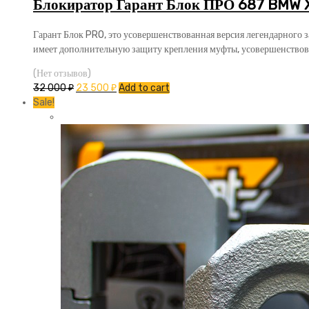
Блокиратор Гарант Блок ПРО 687 BMW 
Гарант Блок PRO, это усовершенствованная версия легендарного 
имеет дополнительную защиту крепления муфты, усовершенствов
(Нет отзывов)
32 000
₽
23 500
₽
Add to cart
Sale!