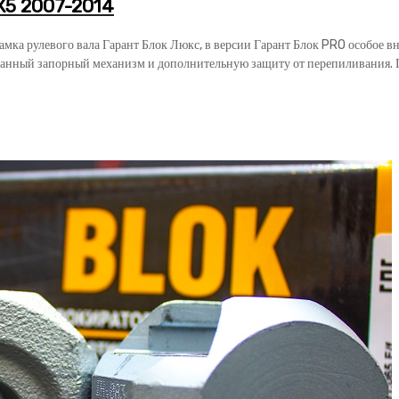
X5 2007-2014
замка рулевого вала Гарант Блок Люкс, в версии Гарант Блок PRO особое 
анный запорный механизм и дополнительную защиту от перепиливания. Га