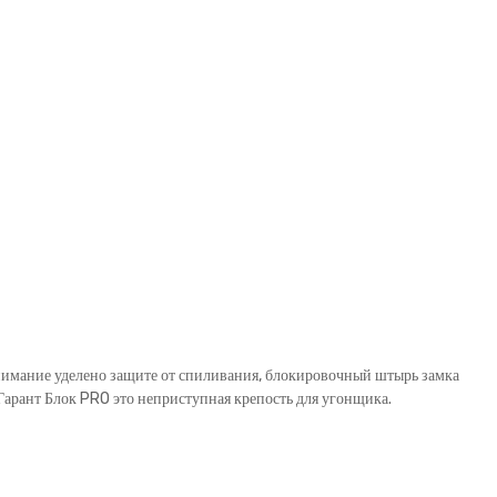
внимание уделено защите от спиливания, блокировочный штырь замка
рант Блок PRO это неприступная крепость для угонщика.