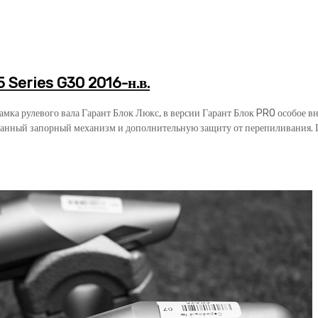
Series G30 2016-н.в.
замка рулевого вала Гарант Блок Люкс, в версии Гарант Блок PRO особое 
анный запорный механизм и дополнительную защиту от перепиливания. Га