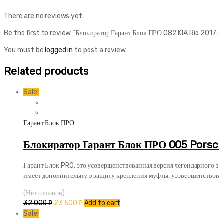
There are no reviews yet.
Be the first to review “Блокиратор Гарант Блок ПРО 082 KIA Rio 201
You must be
logged in
to post a review.
Related products
Sale!
Гарант Блок ПРО
Блокиратор Гарант Блок ПРО 005 Porsc
Гарант Блок PRO, это усовершенствованная версия легендарного 
имеет дополнительную защиту крепления муфты, усовершенствов
(Нет отзывов)
32 000
₽
23 500
₽
Add to cart
Sale!