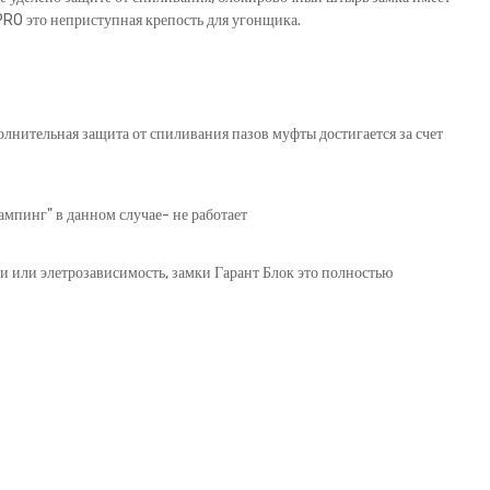
RO это неприступная крепость для угонщика.
лнительная защита от спиливания пазов муфты достигается за счет
ампинг" в данном случае- не работает
зи или элетрозависимость, замки Гарант Блок это полностью