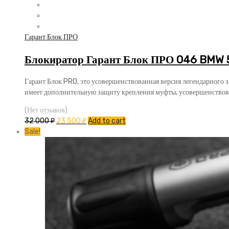
Гарант Блок ПРО
Блокиратор Гарант Блок ПРО 046 BMW 5 
Гарант Блок PRO, это усовершенствованная версия легендарного 
имеет дополнительную защиту крепления муфты, усовершенствов
(Нет отзывов)
32 000
₽
23 500
₽
Add to cart
Sale!