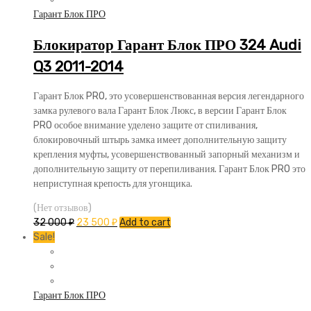
Гарант Блок ПРО
Блокиратор Гарант Блок ПРО 324 Audi
Q3 2011-2014
Гарант Блок PRO, это усовершенствованная версия легендарного
замка рулевого вала Гарант Блок Люкс, в версии Гарант Блок
PRO особое внимание уделено защите от спиливания,
блокировочный штырь замка имеет дополнительную защиту
крепления муфты, усовершенствованный запорный механизм и
дополнительную защиту от перепиливания. Гарант Блок PRO это
неприступная крепость для угонщика.
(Нет отзывов)
32 000
₽
23 500
₽
Add to cart
Sale!
Гарант Блок ПРО