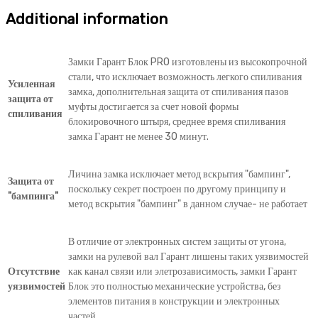
Additional information
Замки Гарант Блок PRO изготовлены из высокопрочной
стали, что исключает возможность легкого спиливания
Усиленная
замка, дополнительная защита от спиливания пазов
защита от
муфты достигается за счет новой формы
спиливания
блокировочного штыря, среднее время спиливания
замка Гарант не менее 30 минут.
Личина замка исключает метод вскрытия "бампинг",
Защита от
поскольку секрет построен по другому принципу и
"бампинга"
метод вскрытия "бампинг" в данном случае- не работает
В отличие от электронных систем защиты от угона,
замки на рулевой вал Гарант лишены таких уязвимостей
Отсутствие
как канал связи или элетрозависимость, замки Гарант
уязвимостей
Блок это полностью механические устройства, без
элементов питания в конструкции и электронных
частей.