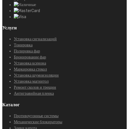
Услуги
Установка сигнализаций
Тонировка
Полировка фар
Бронирование фар
Установка ксенона
Маркировка стекол
Установка шумоизоляции
Установка магнитол
Ремонт сколов и трещин
Антигравийная пленка
Каталог
Противоугонные системы
Механические блокираторы
Замки капота