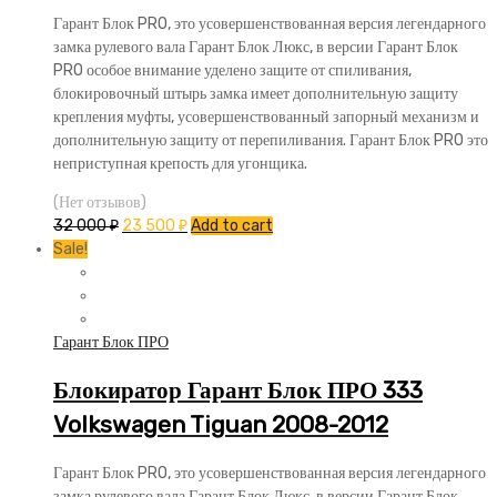
Гарант Блок PRO, это усовершенствованная версия легендарного
замка рулевого вала Гарант Блок Люкс, в версии Гарант Блок
PRO особое внимание уделено защите от спиливания,
блокировочный штырь замка имеет дополнительную защиту
крепления муфты, усовершенствованный запорный механизм и
дополнительную защиту от перепиливания. Гарант Блок PRO это
неприступная крепость для угонщика.
(Нет отзывов)
32 000
₽
23 500
₽
Add to cart
Sale!
Гарант Блок ПРО
Блокиратор Гарант Блок ПРО 333
Volkswagen Tiguan 2008-2012
Гарант Блок PRO, это усовершенствованная версия легендарного
замка рулевого вала Гарант Блок Люкс, в версии Гарант Блок