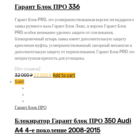
Гарант Блок ПРО 336
Гарант Блок PRO, это усовершенствованная версия легендарного
замка рулевого вала Гарант Блок Люкс, в версии Гарант Блок
PRO особое внимание уделено защите от спиливания,
блокировочный штырь замка имеет дополнительную защиту
крепления муфты, усовершенствованный запорный механизм и
дополнительную защиту от перепиливания. Гарант Блок PRO это
неприступная крепость для угонщика.
(Нет отзывов)
32 000
₽
23 500
₽
Add to cart
Sale!
Гарант Блок ПРО
Блокиратор Гарант блок ПРО 350 Audi
A4 4-е поколение 2008-2015