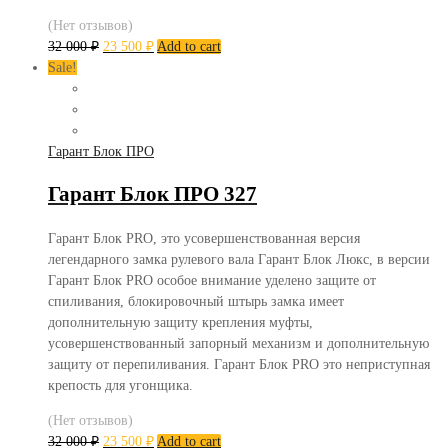
(Нет отзывов)
32 000
₽
23 500
₽
Add to cart
Sale!
Гарант Блок ПРО
Гарант Блок ПРО 327
Гарант Блок PRO, это усовершенствованная версия
легендарного замка рулевого вала Гарант Блок Люкс, в версии
Гарант Блок PRO особое внимание уделено защите от
спиливания, блокировочный штырь замка имеет
дополнительную защиту крепления муфты,
усовершенствованный запорный механизм и дополнительную
защиту от перепиливания. Гарант Блок PRO это неприступная
крепость для угонщика.
(Нет отзывов)
32 000
₽
23 500
₽
Add to cart