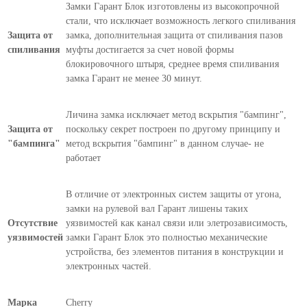
Замки Гарант Блок изготовлены из высокопрочной
стали, что исключает возможность легкого спиливания
Защита от
замка, дополнительная защита от спиливания пазов
спиливания
муфты достигается за счет новой формы
блокировочного штыря, среднее время спиливания
замка Гарант не менее 30 минут.
Личина замка исключает метод вскрытия "бампинг",
Защита от
поскольку секрет построен по другому принципу и
"бампинга"
метод вскрытия "бампинг" в данном случае- не
работает
В отличие от электронных систем защиты от угона,
замки на рулевой вал Гарант лишены таких
Отсутствие
уязвимостей как канал связи или элетрозависимость,
уязвимостей
замки Гарант Блок это полностью механические
устройства, без элементов питания в конструкции и
электронных частей.
Марка
Cherry