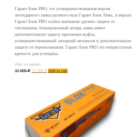
Гарант Блок PRO, это усовершенствованная версия
легендарного замка рулевого вала Гарант Блок Люкс, в версии
Гарант Блок PRO особое внимание уделено защите от
спиливания, блокировочный штырь замка имеет
дополнительную защиту крепления муфты,
усовершенствованный запорный механизм и дополнительную
защиту от перепиливания. Гарант Блок PRO это неприступная
крепость для угонщика.
(Нет отзывов)
32 000
₽
23 500
₽
Add to cart