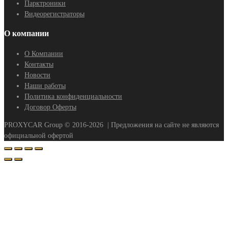
Парктроники
Видеорегистраторы
О компании
О Компании
Контакты
Новости
Наши работы
Политика конфиденциальности
Договор Оферты
PROXYCAR Group ©
2016-2026
| Предложения на сайте не являются
официальной офертой