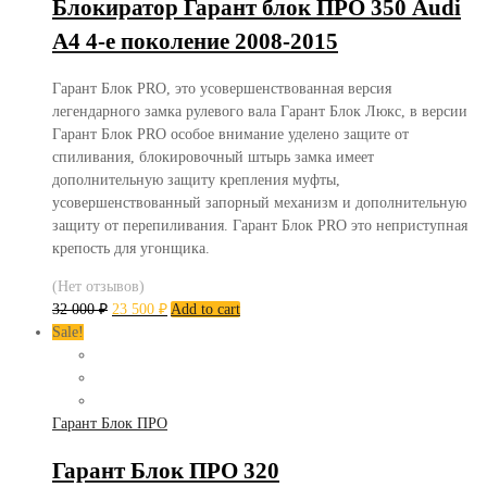
Блокиратор Гарант блок ПРО 350 Audi
A4 4-е поколение 2008-2015
Гарант Блок PRO, это усовершенствованная версия
легендарного замка рулевого вала Гарант Блок Люкс, в версии
Гарант Блок PRO особое внимание уделено защите от
спиливания, блокировочный штырь замка имеет
дополнительную защиту крепления муфты,
усовершенствованный запорный механизм и дополнительную
защиту от перепиливания. Гарант Блок PRO это неприступная
крепость для угонщика.
(Нет отзывов)
32 000
₽
23 500
₽
Add to cart
Sale!
Гарант Блок ПРО
Гарант Блок ПРО 320