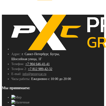
Адрес:
г. Санкт-Петербург, Бугры,
Шоссейная улица, 1Г
Телефон:
+7 904 646-41-41
Телефон 2:
+7 812 989-42-32
E-mail:
info@proxycar.ru
Часы работы:
Ежедневно с 10:00 до 20:00
Мы принимаем: