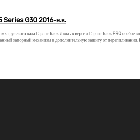
Series G30 2016-н.в.
замка рулевого вала Гарант Блок Люкс, в версии Гарант Блок PRO особое 
анный запорный механизм и дополнительную защиту от перепиливания. Га