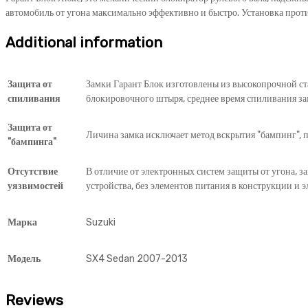
quantity
автомобиль от угона максимально эффективно и быстро. Установка прот
Additional information
Защита от
Замки Гарант Блок изготовлены из высокопрочной ст
спиливания
блокировочного штыря, среднее время спиливания за
Защита от
Личина замка исключает метод вскрытия "бампинг", п
"бампинга"
Отсутствие
В отличие от электронных систем защиты от угона, з
уязвимостей
устройства, без элементов питания в конструкции и э
Марка
Suzuki
Модель
SX4 Sedan 2007-2013
Reviews