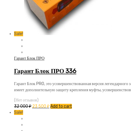
Sale!
Гарант Блок ПРО
Гарант Блок ПРО 336
Гарант Блок PRO, это усовершенствованная версия легендарного 
имеет дополнительную защиту крепления муфты, усовершенствов
(Нет отзывов)
32 000
₽
23 500
₽
Add to cart
Sale!