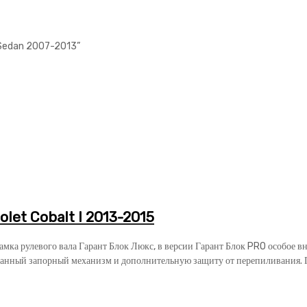
4 Sedan 2007-2013”
let Cobalt I 2013-2015
замка рулевого вала Гарант Блок Люкс, в версии Гарант Блок PRO особое 
анный запорный механизм и дополнительную защиту от перепиливания. Га