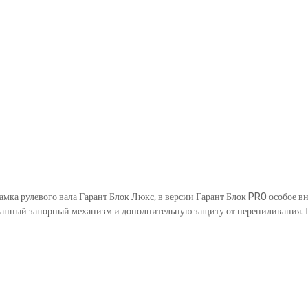
замка рулевого вала Гарант Блок Люкс, в версии Гарант Блок PRO особое 
анный запорный механизм и дополнительную защиту от перепиливания. Га