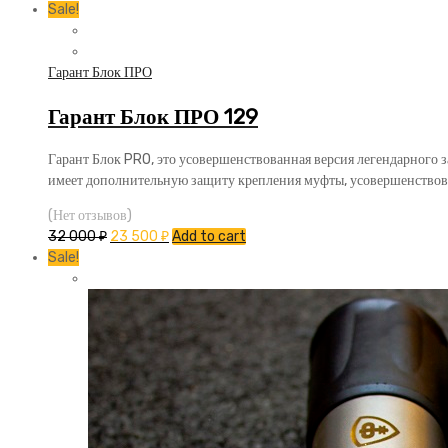
Sale!
Гарант Блок ПРО
Гарант Блок ПРО 129
Гарант Блок PRO, это усовершенствованная версия легендарного 
имеет дополнительную защиту крепления муфты, усовершенствов
(Нет отзывов)
32 000
₽
23 500
₽
Add to cart
Sale!