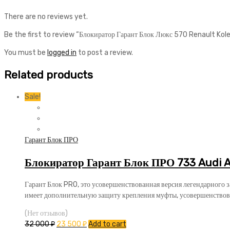
There are no reviews yet.
Be the first to review “Блокиратор Гарант Блок Люкс 570 Renault Ko
You must be
logged in
to post a review.
Related products
Sale!
Гарант Блок ПРО
Блокиратор Гарант Блок ПРО 733 Audi A
Гарант Блок PRO, это усовершенствованная версия легендарного 
имеет дополнительную защиту крепления муфты, усовершенствов
(Нет отзывов)
32 000
₽
23 500
₽
Add to cart