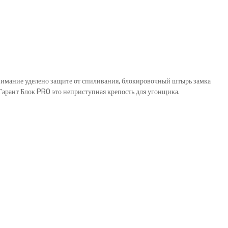
внимание уделено защите от спиливания, блокировочный штырь замка
рант Блок PRO это неприступная крепость для угонщика.