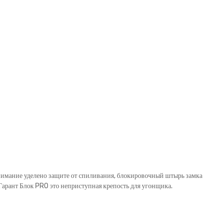
внимание уделено защите от спиливания, блокировочный штырь замка
рант Блок PRO это неприступная крепость для угонщика.