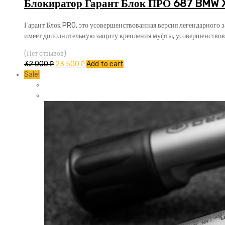
Блокиратор Гарант Блок ПРО 687 BMW 
Гарант Блок PRO, это усовершенствованная версия легендарного 
имеет дополнительную защиту крепления муфты, усовершенствов
(Нет отзывов)
32 000
₽
23 500
₽
Add to cart
Sale!