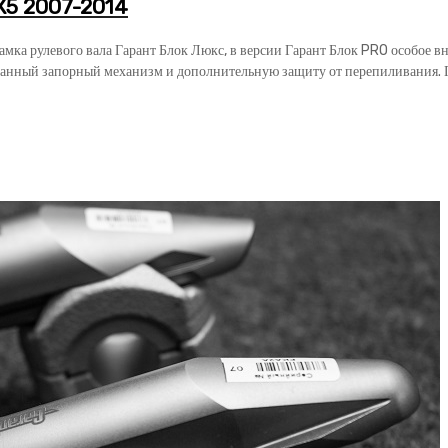
X5 2007-2014
замка рулевого вала Гарант Блок Люкс, в версии Гарант Блок PRO особое 
анный запорный механизм и дополнительную защиту от перепиливания. Га