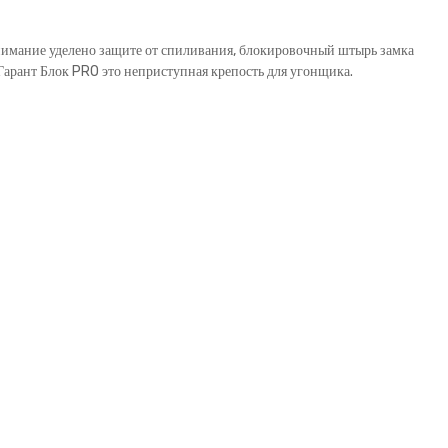
внимание уделено защите от спиливания, блокировочный штырь замка
рант Блок PRO это неприступная крепость для угонщика.