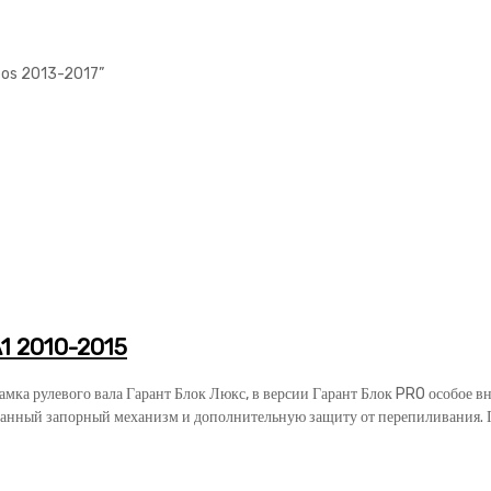
leos 2013-2017”
1 2010-2015
замка рулевого вала Гарант Блок Люкс, в версии Гарант Блок PRO особое 
анный запорный механизм и дополнительную защиту от перепиливания. Га