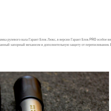
замка рулевого вала Гарант Блок Люкс, в версии Гарант Блок PRO особое 
анный запорный механизм и дополнительную защиту от перепиливания. Га