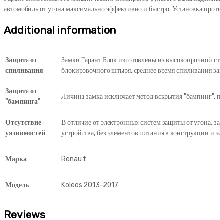
автомобиль от угона максимально эффективно и быстро. Установка прот
Additional information
Защита от
Замки Гарант Блок изготовлены из высокопрочной ст
спиливания
блокировочного штыря, среднее время спиливания за
Защита от
Личина замка исключает метод вскрытия "бампинг", п
"бампинга"
Отсутствие
В отличие от электронных систем защиты от угона, з
уязвимостей
устройства, без элементов питания в конструкции и э
Марка
Renault
Модель
Koleos 2013-2017
Reviews