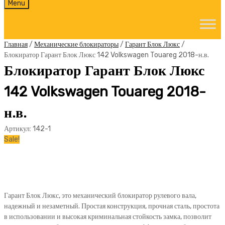
Skip
Menu
to
content
Главная
/
Механические блокираторы
/
Гарант Блок Люкс
/
Блокиратор Гарант Блок Люкс 142 Volkswagen Touareg 2018-н.в.
Блокиратор Гарант Блок Люкс
142 Volkswagen Touareg 2018-
н.в.
Артикул:
142-1
Sale!
Гарант Блок Люкс, это механический блокиратор рулевого вала,
надежный и незаметный. Простая конструкция, прочная сталь, простота
в использовании и высокая криминальная стойкость замка, позволит