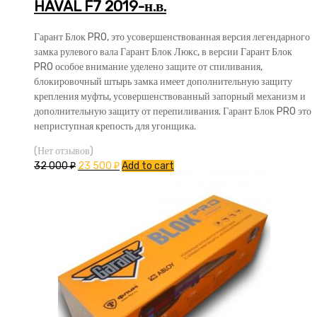
HAVAL F7 2019-н.в.
Гарант Блок PRO, это усовершенствованная версия легендарного
замка рулевого вала Гарант Блок Люкс, в версии Гарант Блок
PRO особое внимание уделено защите от спиливания,
блокировочный штырь замка имеет дополнительную защиту
крепления муфты, усовершенствованный запорный механизм и
дополнительную защиту от перепиливания. Гарант Блок PRO это
неприступная крепость для угонщика.
(Нет отзывов)
32 000
₽
23 500
₽
Add to cart