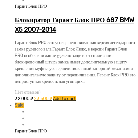
Гарант Блок ПРО
Блокиратор Гарант Блок ПРО 687 BMW
X5 2007-2014
Гарант Блок PRO, это усовершенствованная версия легендарного
замка рулевого вала Гарант Блок Люкс, в версии Гарант Блок
PRO особое внимание уделено защите от спиливания,
блокировочный штырь замка имеет дополнительную защиту
крепления муфты, усовершенствованный запорный механизм и
дополнительную защиту от перепиливания. Гарант Блок PRO это
неприступная крепость для угонщика.
(Нет отзывов)
32 000
₽
23 500
₽
Add to cart
Sale!
Гарант Блок ПРО