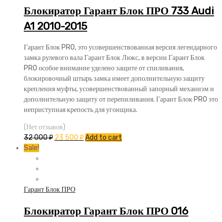
Блокиратор Гарант Блок ПРО 733 Audi
A1 2010-2015
Гарант Блок PRO, это усовершенствованная версия легендарного
замка рулевого вала Гарант Блок Люкс, в версии Гарант Блок
PRO особое внимание уделено защите от спиливания,
блокировочный штырь замка имеет дополнительную защиту
крепления муфты, усовершенствованный запорный механизм и
дополнительную защиту от перепиливания. Гарант Блок PRO это
неприступная крепость для угонщика.
(Нет отзывов)
32 000
₽
23 500
₽
Add to cart
Sale!
Гарант Блок ПРО
Блокиратор Гарант Блок ПРО 016