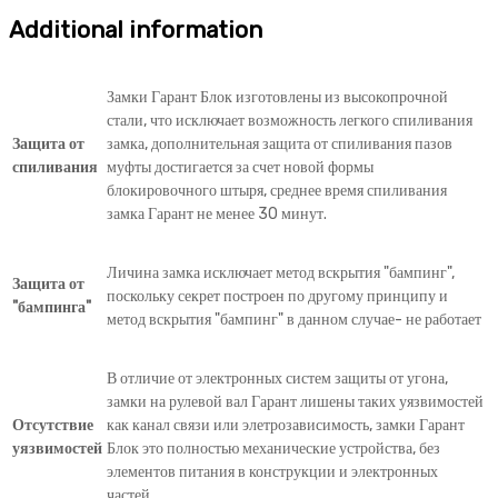
Additional information
Замки Гарант Блок изготовлены из высокопрочной
стали, что исключает возможность легкого спиливания
Защита от
замка, дополнительная защита от спиливания пазов
спиливания
муфты достигается за счет новой формы
блокировочного штыря, среднее время спиливания
замка Гарант не менее 30 минут.
Личина замка исключает метод вскрытия "бампинг",
Защита от
поскольку секрет построен по другому принципу и
"бампинга"
метод вскрытия "бампинг" в данном случае- не работает
В отличие от электронных систем защиты от угона,
замки на рулевой вал Гарант лишены таких уязвимостей
Отсутствие
как канал связи или элетрозависимость, замки Гарант
уязвимостей
Блок это полностью механические устройства, без
элементов питания в конструкции и электронных
частей.