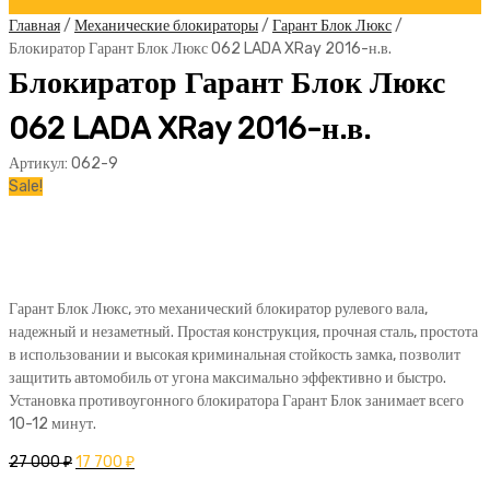
Главная
/
Механические блокираторы
/
Гарант Блок Люкс
/
Блокиратор Гарант Блок Люкс 062 LADA XRay 2016-н.в.
Блокиратор Гарант Блок Люкс
062 LADA XRay 2016-н.в.
Артикул:
062-9
Sale!
Гарант Блок Люкс, это механический блокиратор рулевого вала,
надежный и незаметный. Простая конструкция, прочная сталь, простота
в использовании и высокая криминальная стойкость замка, позволит
защитить автомобиль от угона максимально эффективно и быстро.
Установка противоугонного блокиратора Гарант Блок занимает всего
10-12 минут.
27 000
₽
17 700
₽