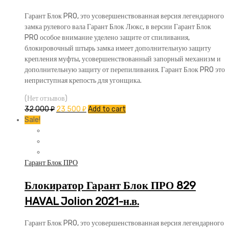
Гарант Блок PRO, это усовершенствованная версия легендарного
замка рулевого вала Гарант Блок Люкс, в версии Гарант Блок
PRO особое внимание уделено защите от спиливания,
блокировочный штырь замка имеет дополнительную защиту
крепления муфты, усовершенствованный запорный механизм и
дополнительную защиту от перепиливания. Гарант Блок PRO это
неприступная крепость для угонщика.
(Нет отзывов)
32 000
₽
23 500
₽
Add to cart
Sale!
Гарант Блок ПРО
Блокиратор Гарант Блок ПРО 829
HAVAL Jolion 2021-н.в.
Гарант Блок PRO, это усовершенствованная версия легендарного