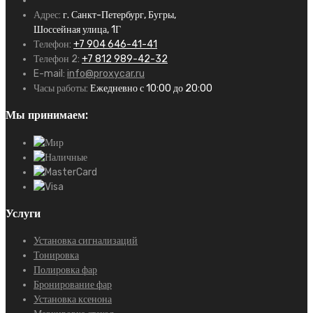
Адрес:
г. Санкт-Петербург, Бугры,
Шоссейная улица, 1Г
Телефон:
+7 904 646-41-41
Телефон 2:
+7 812 989-42-32
E-mail:
info@proxycar.ru
Часы работы:
Ежедневно с 10:00 до 20:00
Мы принимаем:
Услуги
Установка сигнализаций
Тонировка
Полировка фар
Бронирование фар
Установка ксенона