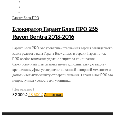
Гарант Блок ПРО
Блокиратор Гарант Блок ПРО 235
Ravon Gentra 2013-2016
Гарант Блок PRO, это усовершенствованная версия легендарного
замка рулевого вала Гарант Блок Люкс, в версии Гарант Блок
PRO особое внимание уделено защите от спиливания,
блокировочный штырь замка имеет дополнительную защиту
крепления муфты, усовершенствованный запорный механизм и
дополнительную защиту от перепиливания. Гарант Блок PRO это
неприступная крепость для угонщика.
(Нет отзывов)
32 000
₽
23 500
₽
Add to cart