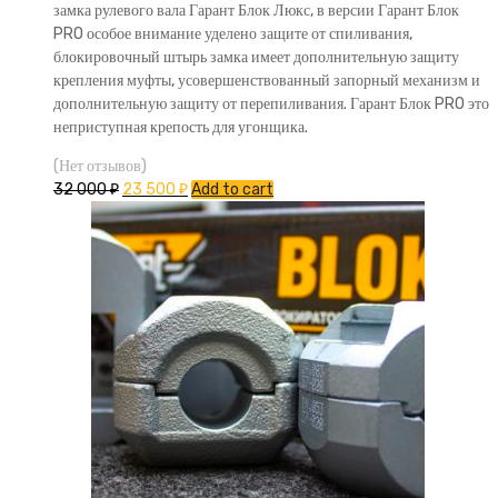
замка рулевого вала Гарант Блок Люкс, в версии Гарант Блок
PRO особое внимание уделено защите от спиливания,
блокировочный штырь замка имеет дополнительную защиту
крепления муфты, усовершенствованный запорный механизм и
дополнительную защиту от перепиливания. Гарант Блок PRO это
неприступная крепость для угонщика.
(Нет отзывов)
32 000
₽
23 500
₽
Add to cart