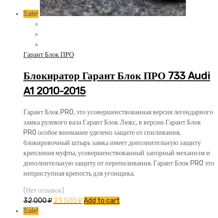
Sale!
Гарант Блок ПРО
Блокиратор Гарант Блок ПРО 733 Audi
A1 2010-2015
Гарант Блок PRO, это усовершенствованная версия легендарного
замка рулевого вала Гарант Блок Люкс, в версии Гарант Блок
PRO особое внимание уделено защите от спиливания,
блокировочный штырь замка имеет дополнительную защиту
крепления муфты, усовершенствованный запорный механизм и
дополнительную защиту от перепиливания. Гарант Блок PRO это
неприступная крепость для угонщика.
(Нет отзывов)
32 000
₽
23 500
₽
Add to cart
Sale!