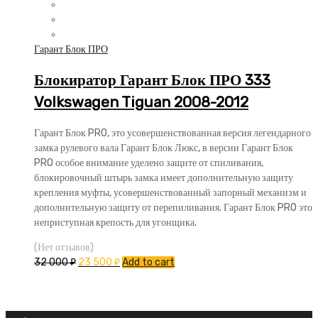
Гарант Блок ПРО
Блокиратор Гарант Блок ПРО 333
Volkswagen Tiguan 2008-2012
Гарант Блок PRO, это усовершенствованная версия легендарного
замка рулевого вала Гарант Блок Люкс, в версии Гарант Блок
PRO особое внимание уделено защите от спиливания,
блокировочный штырь замка имеет дополнительную защиту
крепления муфты, усовершенствованный запорный механизм и
дополнительную защиту от перепиливания. Гарант Блок PRO это
неприступная крепость для угонщика.
(Нет отзывов)
32 000
₽
23 500
₽
Add to cart