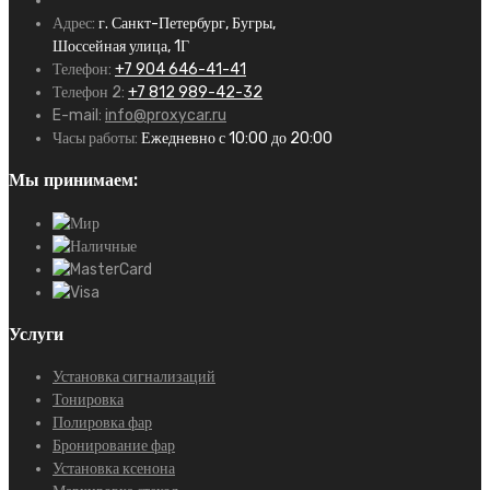
Адрес:
г. Санкт-Петербург, Бугры,
Шоссейная улица, 1Г
Телефон:
+7 904 646-41-41
Телефон 2:
+7 812 989-42-32
E-mail:
info@proxycar.ru
Часы работы:
Ежедневно с 10:00 до 20:00
Мы принимаем:
Услуги
Установка сигнализаций
Тонировка
Полировка фар
Бронирование фар
Установка ксенона