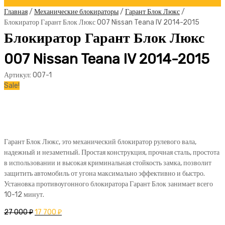
Главная
/
Механические блокираторы
/
Гарант Блок Люкс
/
Блокиратор Гарант Блок Люкс 007 Nissan Teana IV 2014-2015
Блокиратор Гарант Блок Люкс
007 Nissan Teana IV 2014-2015
Артикул:
007-1
Sale!
Гарант Блок Люкс, это механический блокиратор рулевого вала,
надежный и незаметный. Простая конструкция, прочная сталь, простота
в использовании и высокая криминальная стойкость замка, позволит
защитить автомобиль от угона максимально эффективно и быстро.
Установка противоугонного блокиратора Гарант Блок занимает всего
10-12 минут.
27 000
₽
17 700
₽