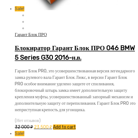
Sale!
Гарант Блок ПРО
Блокиратор Гарант Блок ПРО 046 BMW
5 Series G30 2016-н.в.
Гарант Блок PRO, это усовершенствованная версия легендарного
замка рулевого вала Гарант Блок Люкс, в версии Гарант Блок
PRO особое внимание уделено защите от спиливания,
блокировочный штырь замка имеет дополнительную защиту
крепления муфты, усовершенствованный запорный механизм и
дополнительную защиту от перепиливания. Гарант Блок PRO это
неприступная крепость для угонщика.
(Нет отзывов)
32 000
₽
23 500
₽
Add to cart
Sale!