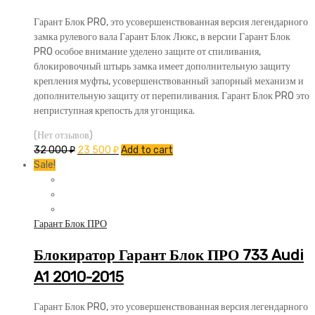
Гарант Блок PRO, это усовершенствованная версия легендарного
замка рулевого вала Гарант Блок Люкс, в версии Гарант Блок
PRO особое внимание уделено защите от спиливания,
блокировочный штырь замка имеет дополнительную защиту
крепления муфты, усовершенствованный запорный механизм и
дополнительную защиту от перепиливания. Гарант Блок PRO это
неприступная крепость для угонщика.
(Нет отзывов)
32 000
₽
23 500
₽
Add to cart
Sale!
Гарант Блок ПРО
Блокиратор Гарант Блок ПРО 733 Audi
A1 2010-2015
Гарант Блок PRO, это усовершенствованная версия легендарного