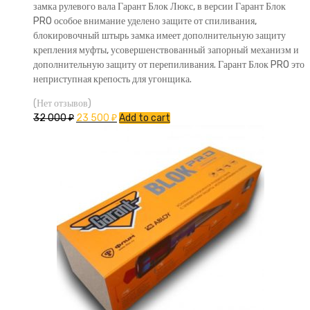
замка рулевого вала Гарант Блок Люкс, в версии Гарант Блок
PRO особое внимание уделено защите от спиливания,
блокировочный штырь замка имеет дополнительную защиту
крепления муфты, усовершенствованный запорный механизм и
дополнительную защиту от перепиливания. Гарант Блок PRO это
неприступная крепость для угонщика.
(Нет отзывов)
32 000
₽
23 500
₽
Add to cart